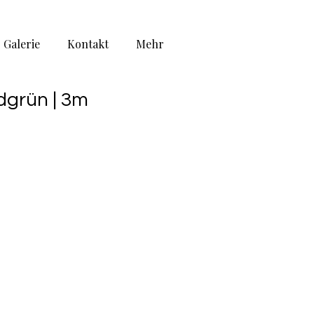
Galerie
Kontakt
Mehr
dgrün | 3m
is