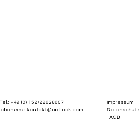
Tel.: +49 (0) 152/22628607
Impressum
laboheme-kontakt@outlook.com
Datenschut
AGB