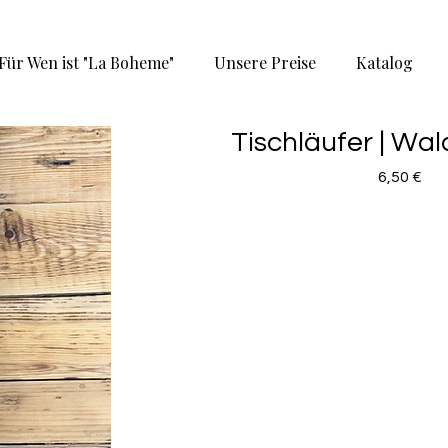
Für Wen ist "La Boheme"
Unsere Preise
Katalog
Tischläufer | Wal
Pre
6,50 €